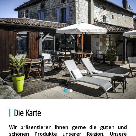
Die Karte
Wir präsentieren Ihnen gerne die guten und
schönen Produkte unserer Region. Unsere