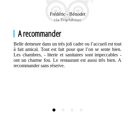
Frédéric - Bénodet
via TripAdvisor
A recommander
Belle demeure dans un très joli cadre ou l’accueil est tout
à fait amical. Tout est fait pour que l’on se sente bien.
Les chambres, - literie et sanitaires sont impeccables -
ont un charme fou. Le restaurant est aussi très bien. A
recommander sans réserve.